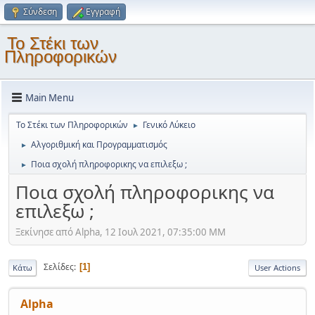
Σύνδεση
Εγγραφή
Το Στέκι των
Πληροφορικών
Main Menu
Το Στέκι των Πληροφορικών
Γενικό Λύκειο
►
Αλγοριθμική και Προγραμματισμός
►
Ποια σχολή πληροφορικης να επιλεξω ;
►
Ποια σχολή πληροφορικης να
επιλεξω ;
Ξεκίνησε από Alpha, 12 Ιουλ 2021, 07:35:00 ΜΜ
Σελίδες
1
Κάτω
User Actions
Alpha