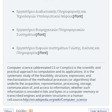
Εργαστήριο Διαδικτυακής Πληροφορικής και
Τεχνολογιών Υπολογιστικού Νέφους
[/font]
Εργαστήριο Βιομηχανικών Πληροφοριακών
Συστημάτων
[/font]
Εργαστήριο Ευφυών συστημάτων Γνώσης, Εικόνας και
Πληροφορίας
[/font]
Computer science (abbreviated CS or CompSci) is the scientific and
practical approach to computation and its applications. It is the
systematic study of the feasibility, structure, expression, and
mechanization of the methodical processes (or algorithms) that
underlie the acquisition, representation, processing, storage,
communication of, and access to information, whether such
information is encoded in bits and bytes in a computer memory or
transcribed engines and protein structures in a human
cell.source:
http://en.wikipedia.org/wiki/Computer_science
Σελίδες
1
Πάνω
User Actions