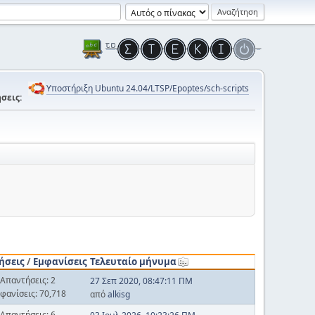
Υποστήριξη Ubuntu 24.04/LTSP/Epoptes/sch-scripts
σεις:
ήσεις
/
Εμφανίσεις
Τελευταίο μήνυμα
Απαντήσεις: 2
27 Σεπ 2020, 08:47:11 ΠΜ
φανίσεις: 70,718
από
alkisg
Απαντήσεις: 6