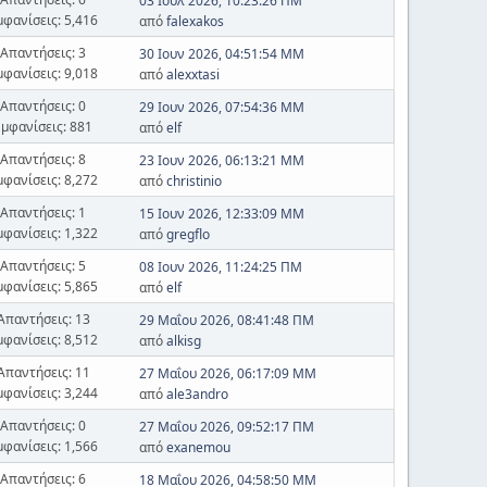
03 Ιουλ 2026, 10:23:26 ΠΜ
μφανίσεις: 5,416
από
falexakos
Απαντήσεις: 3
30 Ιουν 2026, 04:51:54 ΜΜ
μφανίσεις: 9,018
από
alexxtasi
Απαντήσεις: 0
29 Ιουν 2026, 07:54:36 ΜΜ
Εμφανίσεις: 881
από
elf
Απαντήσεις: 8
23 Ιουν 2026, 06:13:21 ΜΜ
μφανίσεις: 8,272
από
christinio
Απαντήσεις: 1
15 Ιουν 2026, 12:33:09 ΜΜ
μφανίσεις: 1,322
από
gregflo
Απαντήσεις: 5
08 Ιουν 2026, 11:24:25 ΠΜ
μφανίσεις: 5,865
από
elf
Απαντήσεις: 13
29 Μαΐου 2026, 08:41:48 ΠΜ
μφανίσεις: 8,512
από
alkisg
Απαντήσεις: 11
27 Μαΐου 2026, 06:17:09 ΜΜ
μφανίσεις: 3,244
από
ale3andro
Απαντήσεις: 0
27 Μαΐου 2026, 09:52:17 ΠΜ
μφανίσεις: 1,566
από
exanemou
Απαντήσεις: 6
18 Μαΐου 2026, 04:58:50 ΜΜ