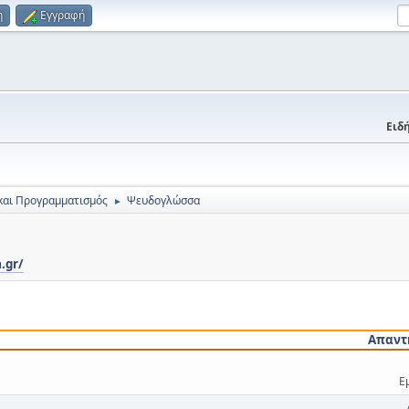
η
Εγγραφή
Ειδή
και Προγραμματισμός
Ψευδογλώσσα
►
.gr/
Απαντ
Ε