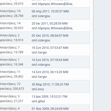
φανίσεις: 29,010
από
Λάμπρος Μπουκουβάλας
Απαντήσεις: 10
06 Απρ 2011, 10:35:57 ΜΜ
φανίσεις: 28,768
από
sstergou
Απαντήσεις: 14
20 Ιαν 2011, 05:28:59 ΜΜ
φανίσεις: 30,923
από
Λάμπρος Μπουκουβάλας
Απαντήσεις: 2
05 Οκτ 2010, 08:04:07 ΜΜ
φανίσεις: 18,910
από
sstergou
Απαντήσεις: 7
16 Σεπ 2010, 07:53:47 ΜΜ
φανίσεις: 19,789
από
Sergio
Απαντήσεις: 1
16 Σεπ 2010, 07:18:54 ΜΜ
φανίσεις: 16,346
από
sstergou
Απαντήσεις: 11
14 Σεπ 2010, 06:13:20 ΜΜ
φανίσεις: 29,402
από
Sergio
Απαντήσεις: 72
30 Μαρ 2010, 11:58:25 ΠΜ
φανίσεις: 200,673
από
evry
Απαντήσεις: 3
13 Δεκ 2009, 10:52:51 ΠΜ
φανίσεις: 27,257
από
gthal
Απαντήσεις: 4
01 Νοε 2009, 09:24:09 ΜΜ