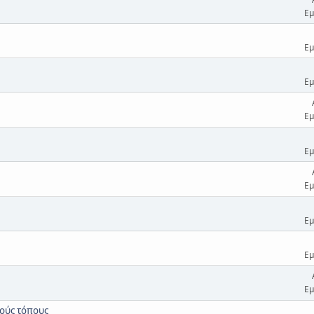
Εμ
Εμ
Εμ
Εμ
Εμ
Εμ
Εμ
Εμ
Εμ
κούς τόπους