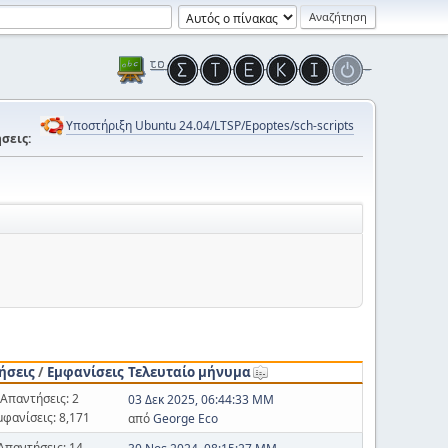
Υποστήριξη Ubuntu 24.04/LTSP/Epoptes/sch-scripts
σεις:
ήσεις
/
Εμφανίσεις
Τελευταίο μήνυμα
Απαντήσεις: 2
03 Δεκ 2025, 06:44:33 ΜΜ
μφανίσεις: 8,171
από
George Eco
Απαντήσεις: 14