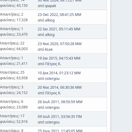
30 Νοε 2024, 08:15:27 ΜΜ
φανίσεις: 43,150
από
ipapak
Απαντήσεις: 2
23 Οκτ 2022, 08:41:25 ΜΜ
φανίσεις: 17,328
από
alkisg
Απαντήσεις: 1
22 Ιαν 2021, 05:11:45 ΜΜ
φανίσεις: 23,470
από
alkisg
Απαντήσεις: 22
23 Νοε 2020, 07:50:28 ΜΜ
φανίσεις: 64,003
από
kLee
Απαντήσεις: 1
19 Ιαν 2015, 04:15:43 ΜΜ
φανίσεις: 21,411
από
Πέτρος Κ.
Απαντήσεις: 25
10 Δεκ 2014, 01:23:12 ΜΜ
φανίσεις: 63,958
από
sstergou
Απαντήσεις: 3
20 Νοε 2014, 06:30:36 ΜΜ
φανίσεις: 24,152
από
Πέτρος Κ.
Απαντήσεις: 6
26 Ιουλ 2011, 08:50:59 ΜΜ
φανίσεις: 23,089
από
sstergou
Απαντήσεις: 17
09 Ιουλ 2011, 03:56:35 ΠΜ
φανίσεις: 52,916
από
sstergou
Απαντήσεις: 9
25 Ιουν 2011, 11:45:05 ΜΜ