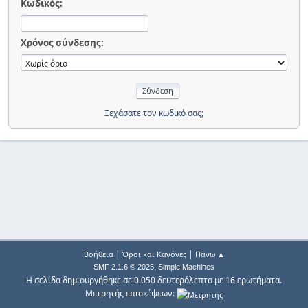
Κωδικός:
Χρόνος σύνδεσης:
Ξεχάσατε τον κωδικό σας;
|
|
Βοήθεια
Όροι και Κανόνες
Πάνω ▲
,
SMF 2.1.6 © 2025
Simple Machines
Η σελίδα δημιουργήθηκε σε 0.050 δευτερόλεπτα με 16 ερωτήματα.
Μετρητής επισκέψεων: