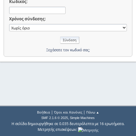
Κωδικός:
Χρόνος σύνδεσης:
Ξεχάσατε τον κωδικό σας;
|
|
Βοήθεια
Όροι και Κανόνες
Πάνω ▲
,
SMF 2.1.6 © 2025
Simple Machines
Η σελίδα δημιουργήθηκε σε 0.035 δευτερόλεπτα με 16 ερωτήματα.
Μετρητής επισκέψεων: