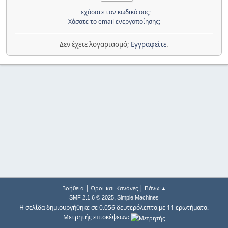
Ξεχάσατε τον κωδικό σας;
Χάσατε το email ενεργοποίησης;
Δεν έχετε λογαριασμό;
Εγγραφείτε
.
|
|
Βοήθεια
Όροι και Κανόνες
Πάνω ▲
,
SMF 2.1.6 © 2025
Simple Machines
Η σελίδα δημιουργήθηκε σε 0.056 δευτερόλεπτα με 11 ερωτήματα.
Μετρητής επισκέψεων: