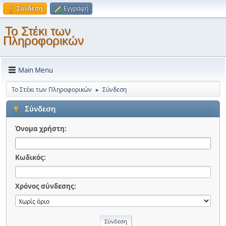
Σύνδεση
Εγγραφή
Το Στέκι των
Πληροφορικών
Main Menu
Το Στέκι των Πληροφορικών
Σύνδεση
►
Σύνδεση
Όνομα χρήστη:
Κωδικός:
Χρόνος σύνδεσης: