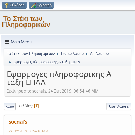
Σύνδεση
Εγγραφή
Το Στέκι των
Πληροφορικών
Main Menu
Το Στέκι των Πληροφορικών
Γενικό Λύκειο
Α΄ Λυκείου
►
►
Εφαρμογες πληροφορικης Α ταξη ΕΠΑΛ
►
Εφαρμογες πληροφορικης Α
ταξη ΕΠΑΛ
Ξεκίνησε από socnafs, 24 Σεπ 2019, 06:54:46 ΜΜ
Σελίδες
1
Κάτω
User Actions
socnafs
24 Σεπ 2019, 06:54:46 ΜΜ