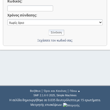
Κωδικός:
Χρόνος σύνδεσης:
Ξεχάσατε τον κωδικό σας;
|
|
Βοήθεια
Όροι και Κανόνες
Πάνω ▲
,
SMF 2.1.6 © 2025
Simple Machines
Η σελίδα δημιουργήθηκε σε 0.035 δευτερόλεπτα με 15 ερωτήματα.
Μετρητής επισκέψεων: