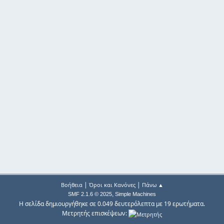
|
|
Βοήθεια
Όροι και Κανόνες
Πάνω ▲
,
SMF 2.1.6 © 2025
Simple Machines
Η σελίδα δημιουργήθηκε σε 0.049 δευτερόλεπτα με 19 ερωτήματα.
Μετρητής επισκέψεων: