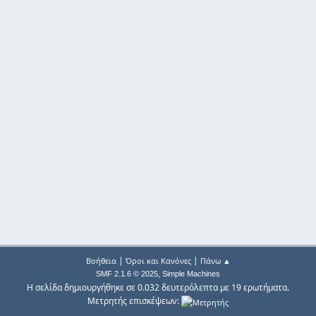
|
|
Βοήθεια
Όροι και Κανόνες
Πάνω ▲
,
SMF 2.1.6 © 2025
Simple Machines
Η σελίδα δημιουργήθηκε σε 0.032 δευτερόλεπτα με 19 ερωτήματα.
Μετρητής επισκέψεων: