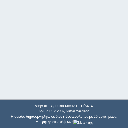
|
|
Βοήθεια
Όροι και Κανόνες
Πάνω ▲
,
SMF 2.1.6 © 2025
Simple Machines
Η σελίδα δημιουργήθηκε σε 0.053 δευτερόλεπτα με 20 ερωτήματα.
Μετρητής επισκέψεων: