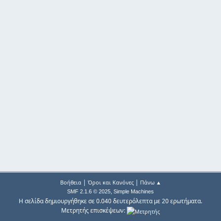
|
|
Βοήθεια
Όροι και Κανόνες
Πάνω ▲
,
SMF 2.1.6 © 2025
Simple Machines
Η σελίδα δημιουργήθηκε σε 0.040 δευτερόλεπτα με 20 ερωτήματα.
Μετρητής επισκέψεων: