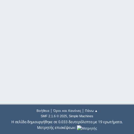
|
|
Βοήθεια
Όροι και Κανόνες
Πάνω ▲
,
SMF 2.1.6 © 2025
Simple Machines
Η σελίδα δημιουργήθηκε σε 0.033 δευτερόλεπτα με 19 ερωτήματα.
Μετρητής επισκέψεων: