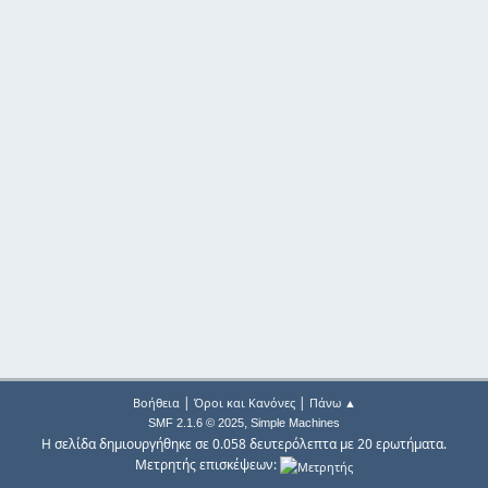
|
|
Βοήθεια
Όροι και Κανόνες
Πάνω ▲
,
SMF 2.1.6 © 2025
Simple Machines
Η σελίδα δημιουργήθηκε σε 0.058 δευτερόλεπτα με 20 ερωτήματα.
Μετρητής επισκέψεων: