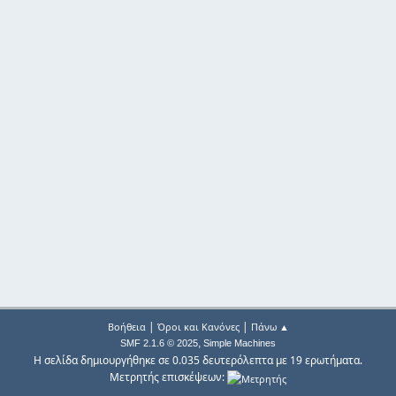
|
|
Βοήθεια
Όροι και Κανόνες
Πάνω ▲
,
SMF 2.1.6 © 2025
Simple Machines
Η σελίδα δημιουργήθηκε σε 0.035 δευτερόλεπτα με 19 ερωτήματα.
Μετρητής επισκέψεων: