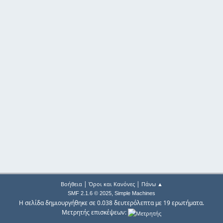
|
|
Βοήθεια
Όροι και Κανόνες
Πάνω ▲
,
SMF 2.1.6 © 2025
Simple Machines
Η σελίδα δημιουργήθηκε σε 0.038 δευτερόλεπτα με 19 ερωτήματα.
Μετρητής επισκέψεων: