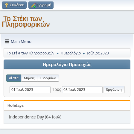
Σύνδεση
Εγγραφή
Το Στέκι των
Πληροφορικών
Main Menu
Το Στέκι των Πληροφορικών
Ημερολόγιο
Ιούλιος 2023
►
►
Ημερολόγιο Προσεχώς
Λίστα
Μήνας
Εβδομάδα
Προς
Holidays
Independence Day (04 Ιουλ)