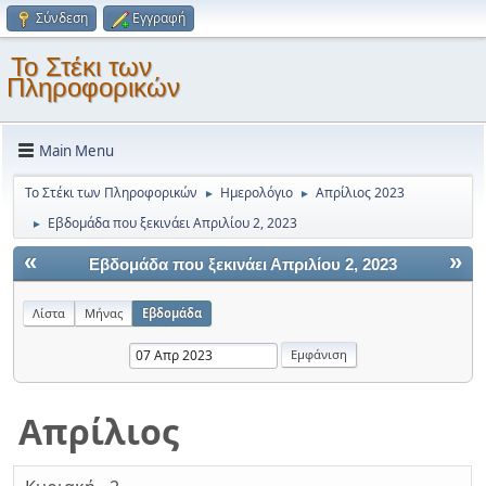
Σύνδεση
Εγγραφή
Το Στέκι των
Πληροφορικών
Main Menu
Το Στέκι των Πληροφορικών
Ημερολόγιο
Απρίλιος 2023
►
►
Εβδομάδα που ξεκινάει Απριλίου 2, 2023
►
«
»
Εβδομάδα που ξεκινάει Απριλίου 2, 2023
Λίστα
Μήνας
Εβδομάδα
Απρίλιος