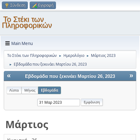
Σύνδεση
Εγγραφή
Το Στέκι των
Πληροφορικών
Main Menu
Το Στέκι των Πληροφορικών
Ημερολόγιο
Μάρτιος 2023
►
►
Εβδομάδα που ξεκινάει Μαρτίου 26, 2023
►
«
»
Εβδομάδα που ξεκινάει Μαρτίου 26, 2023
Λίστα
Μήνας
Εβδομάδα
Μάρτιος