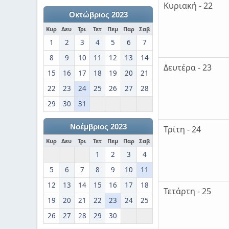
Κυριακή - 22
Οκτώβριος 2023
Κυρ
Δευ
Τρι
Τετ
Πεμ
Παρ
Σαβ
1
2
3
4
5
6
7
8
9
10
11
12
13
14
Δευτέρα - 23
15
16
17
18
19
20
21
22
23
24
25
26
27
28
29
30
31
Νοέμβριος 2023
Τρίτη - 24
Κυρ
Δευ
Τρι
Τετ
Πεμ
Παρ
Σαβ
1
2
3
4
5
6
7
8
9
10
11
12
13
14
15
16
17
18
Τετάρτη - 25
19
20
21
22
23
24
25
26
27
28
29
30