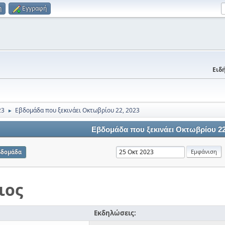
η
Εγγραφή
Ειδή
23
Εβδομάδα που ξεκινάει Οκτωβρίου 22, 2023
►
Εβδομάδα που ξεκινάει Οκτωβρίου 22
βδομάδα
ιος
Εκδηλώσεις: