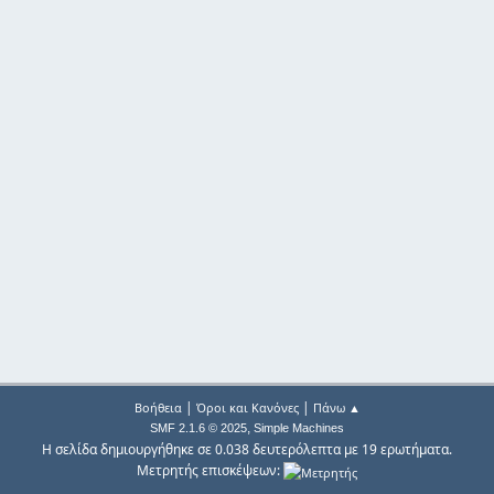
|
|
Βοήθεια
Όροι και Κανόνες
Πάνω ▲
,
SMF 2.1.6 © 2025
Simple Machines
Η σελίδα δημιουργήθηκε σε 0.038 δευτερόλεπτα με 19 ερωτήματα.
Μετρητής επισκέψεων: