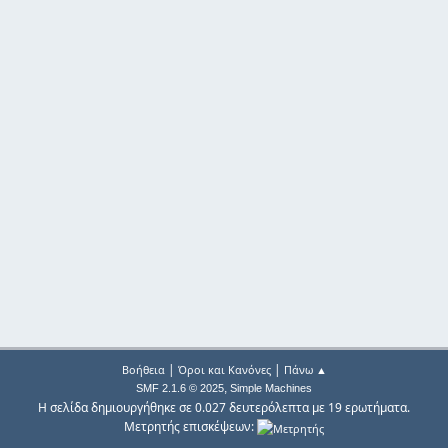
|
|
Βοήθεια
Όροι και Κανόνες
Πάνω ▲
,
SMF 2.1.6 © 2025
Simple Machines
Η σελίδα δημιουργήθηκε σε 0.027 δευτερόλεπτα με 19 ερωτήματα.
Μετρητής επισκέψεων: