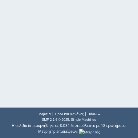
|
|
Βοήθεια
Όροι και Κανόνες
Πάνω ▲
,
SMF 2.1.6 © 2025
Simple Machines
Η σελίδα δημιουργήθηκε σε 0.034 δευτερόλεπτα με 18 ερωτήματα.
Μετρητής επισκέψεων: