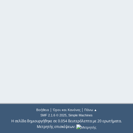
|
|
Βοήθεια
Όροι και Κανόνες
Πάνω ▲
,
SMF 2.1.6 © 2025
Simple Machines
Η σελίδα δημιουργήθηκε σε 0.054 δευτερόλεπτα με 20 ερωτήματα.
Μετρητής επισκέψεων: