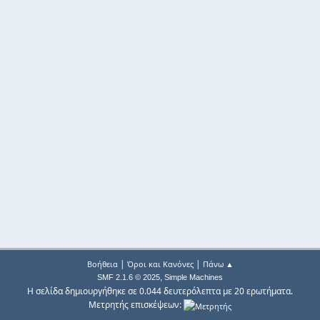
|
|
Βοήθεια
Όροι και Κανόνες
Πάνω ▲
,
SMF 2.1.6 © 2025
Simple Machines
Η σελίδα δημιουργήθηκε σε 0.044 δευτερόλεπτα με 20 ερωτήματα.
Μετρητής επισκέψεων: