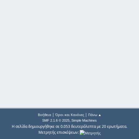
|
|
Βοήθεια
Όροι και Κανόνες
Πάνω ▲
,
SMF 2.1.6 © 2025
Simple Machines
Η σελίδα δημιουργήθηκε σε 0.053 δευτερόλεπτα με 20 ερωτήματα.
Μετρητής επισκέψεων: