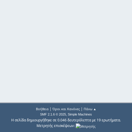
|
|
Βοήθεια
Όροι και Κανόνες
Πάνω ▲
,
SMF 2.1.6 © 2025
Simple Machines
Η σελίδα δημιουργήθηκε σε 0.046 δευτερόλεπτα με 19 ερωτήματα.
Μετρητής επισκέψεων: