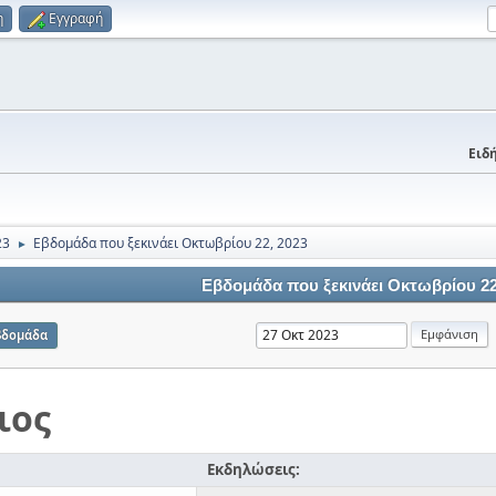
η
Εγγραφή
Ειδή
23
Εβδομάδα που ξεκινάει Οκτωβρίου 22, 2023
►
Εβδομάδα που ξεκινάει Οκτωβρίου 22
βδομάδα
ιος
Εκδηλώσεις: