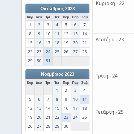
Κυριακή - 22
Οκτώβριος 2023
Κυρ
Δευ
Τρι
Τετ
Πεμ
Παρ
Σαβ
1
2
3
4
5
6
7
8
9
10
11
12
13
14
Δευτέρα - 23
15
16
17
18
19
20
21
22
23
24
25
26
27
28
29
30
31
Νοέμβριος 2023
Τρίτη - 24
Κυρ
Δευ
Τρι
Τετ
Πεμ
Παρ
Σαβ
1
2
3
4
5
6
7
8
9
10
11
12
13
14
15
16
17
18
Τετάρτη - 25
19
20
21
22
23
24
25
26
27
28
29
30