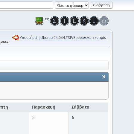
Υποστήριξη Ubuntu 24.04/LTSP/Epoptes/sch-scripts
σεις:
»
μπτη
Παρασκευή
Σάββατο
5
6