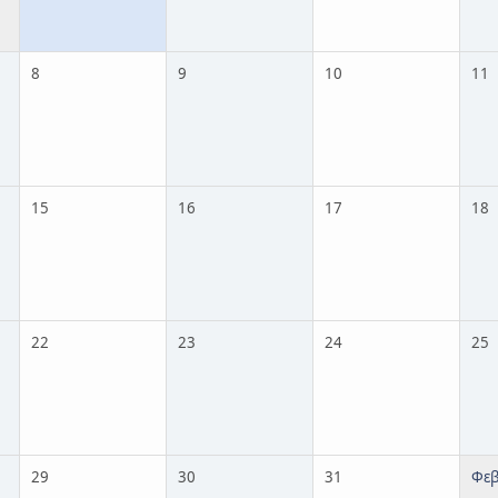
8
9
10
11
15
16
17
18
22
23
24
25
29
30
31
Φεβ