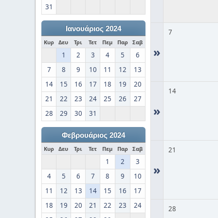
31
Ιανουάριος 2024
7
Κυρ
Δευ
Τρι
Τετ
Πεμ
Παρ
Σαβ
»
1
2
3
4
5
6
7
8
9
10
11
12
13
14
15
16
17
18
19
20
14
21
22
23
24
25
26
27
»
28
29
30
31
Φεβρουάριος 2024
Κυρ
Δευ
Τρι
Τετ
Πεμ
Παρ
Σαβ
21
1
2
3
»
4
5
6
7
8
9
10
11
12
13
14
15
16
17
18
19
20
21
22
23
24
28