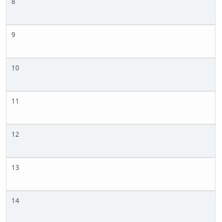
8
9
10
11
12
13
14