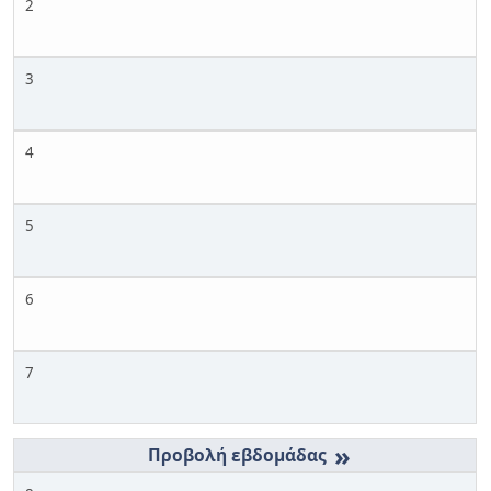
2
3
4
5
6
7
»