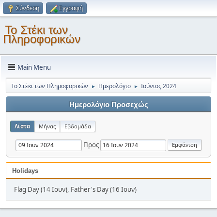
Σύνδεση
Εγγραφή
Το Στέκι των
Πληροφορικών
Main Menu
Το Στέκι των Πληροφορικών
Ημερολόγιο
Ιούνιος 2024
►
►
Ημερολόγιο Προσεχώς
Λίστα
Μήνας
Εβδομάδα
Προς
Holidays
Flag Day (14 Ιουν), Father's Day (16 Ιουν)