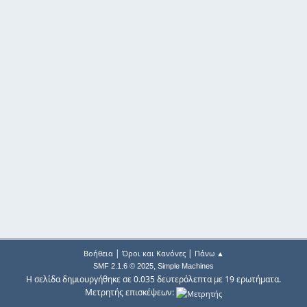
|
|
Βοήθεια
Όροι και Κανόνες
Πάνω ▲
,
SMF 2.1.6 © 2025
Simple Machines
Η σελίδα δημιουργήθηκε σε 0.035 δευτερόλεπτα με 19 ερωτήματα.
Μετρητής επισκέψεων: