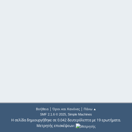
|
|
Βοήθεια
Όροι και Κανόνες
Πάνω ▲
,
SMF 2.1.6 © 2025
Simple Machines
Η σελίδα δημιουργήθηκε σε 0.042 δευτερόλεπτα με 19 ερωτήματα.
Μετρητής επισκέψεων: