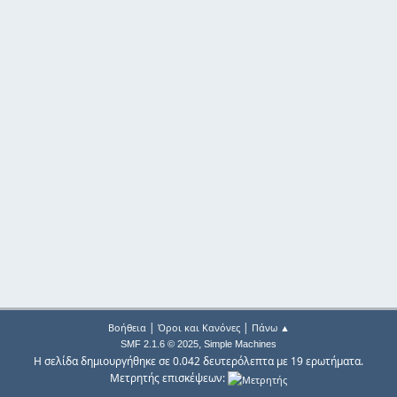
|
|
Βοήθεια
Όροι και Κανόνες
Πάνω ▲
,
SMF 2.1.6 © 2025
Simple Machines
Η σελίδα δημιουργήθηκε σε 0.042 δευτερόλεπτα με 19 ερωτήματα.
Μετρητής επισκέψεων: