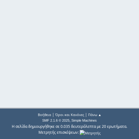
|
|
Βοήθεια
Όροι και Κανόνες
Πάνω ▲
,
SMF 2.1.6 © 2025
Simple Machines
Η σελίδα δημιουργήθηκε σε 0.035 δευτερόλεπτα με 20 ερωτήματα.
Μετρητής επισκέψεων: