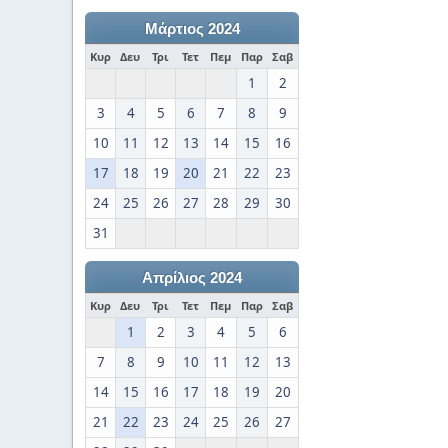
Μάρτιος 2024
Κυρ
Δευ
Τρι
Τετ
Πεμ
Παρ
Σαβ
1
2
3
4
5
6
7
8
9
10
11
12
13
14
15
16
17
18
19
20
21
22
23
24
25
26
27
28
29
30
31
Απρίλιος 2024
Κυρ
Δευ
Τρι
Τετ
Πεμ
Παρ
Σαβ
1
2
3
4
5
6
7
8
9
10
11
12
13
14
15
16
17
18
19
20
21
22
23
24
25
26
27