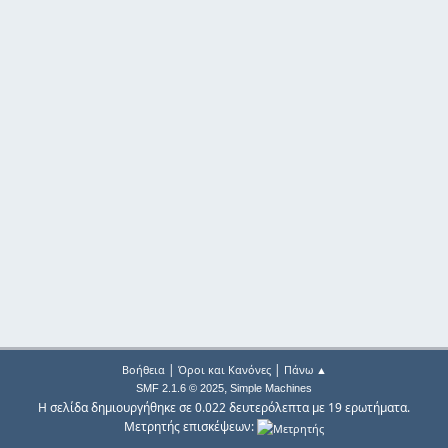
|
|
Βοήθεια
Όροι και Κανόνες
Πάνω ▲
,
SMF 2.1.6 © 2025
Simple Machines
Η σελίδα δημιουργήθηκε σε 0.022 δευτερόλεπτα με 19 ερωτήματα.
Μετρητής επισκέψεων: