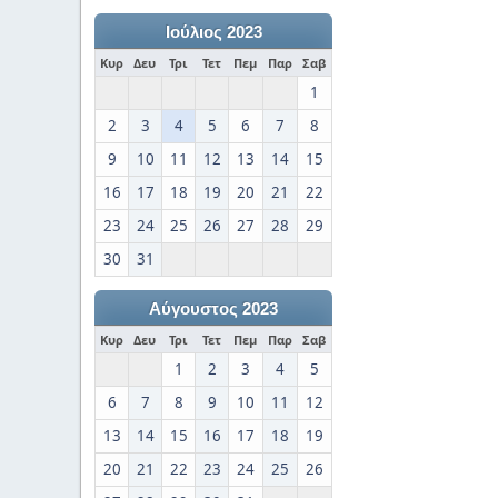
Ιούλιος 2023
Κυρ
Δευ
Τρι
Τετ
Πεμ
Παρ
Σαβ
1
2
3
4
5
6
7
8
9
10
11
12
13
14
15
16
17
18
19
20
21
22
23
24
25
26
27
28
29
30
31
Αύγουστος 2023
Κυρ
Δευ
Τρι
Τετ
Πεμ
Παρ
Σαβ
1
2
3
4
5
6
7
8
9
10
11
12
13
14
15
16
17
18
19
20
21
22
23
24
25
26