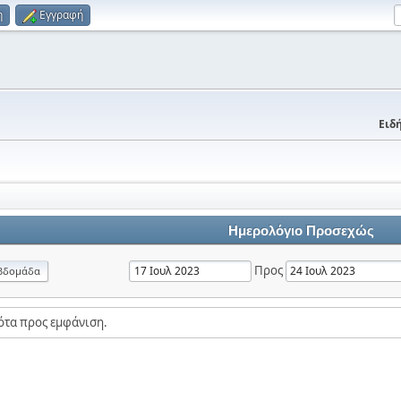
η
Εγγραφή
Ειδή
Ημερολόγιο Προσεχώς
Προς
βδομάδα
ότα προς εμφάνιση.