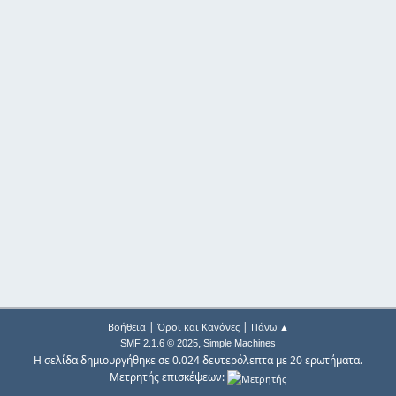
|
|
Βοήθεια
Όροι και Κανόνες
Πάνω ▲
,
SMF 2.1.6 © 2025
Simple Machines
Η σελίδα δημιουργήθηκε σε 0.024 δευτερόλεπτα με 20 ερωτήματα.
Μετρητής επισκέψεων: