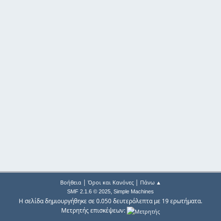
|
|
Βοήθεια
Όροι και Κανόνες
Πάνω ▲
,
SMF 2.1.6 © 2025
Simple Machines
Η σελίδα δημιουργήθηκε σε 0.050 δευτερόλεπτα με 19 ερωτήματα.
Μετρητής επισκέψεων: