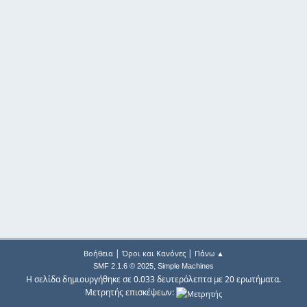
|
|
Βοήθεια
Όροι και Κανόνες
Πάνω ▲
,
SMF 2.1.6 © 2025
Simple Machines
Η σελίδα δημιουργήθηκε σε 0.033 δευτερόλεπτα με 20 ερωτήματα.
Μετρητής επισκέψεων: