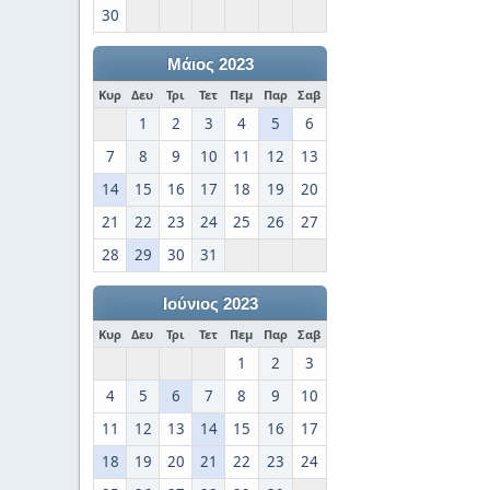
30
Μάιος 2023
Κυρ
Δευ
Τρι
Τετ
Πεμ
Παρ
Σαβ
1
2
3
4
5
6
7
8
9
10
11
12
13
14
15
16
17
18
19
20
21
22
23
24
25
26
27
28
29
30
31
Ιούνιος 2023
Κυρ
Δευ
Τρι
Τετ
Πεμ
Παρ
Σαβ
1
2
3
4
5
6
7
8
9
10
11
12
13
14
15
16
17
18
19
20
21
22
23
24