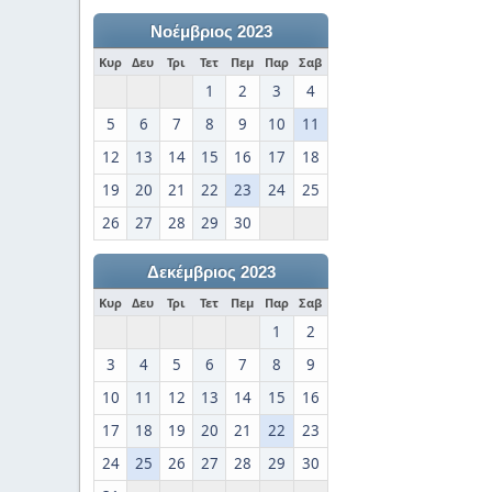
Νοέμβριος 2023
Κυρ
Δευ
Τρι
Τετ
Πεμ
Παρ
Σαβ
1
2
3
4
5
6
7
8
9
10
11
12
13
14
15
16
17
18
19
20
21
22
23
24
25
26
27
28
29
30
Δεκέμβριος 2023
Κυρ
Δευ
Τρι
Τετ
Πεμ
Παρ
Σαβ
1
2
3
4
5
6
7
8
9
10
11
12
13
14
15
16
17
18
19
20
21
22
23
24
25
26
27
28
29
30