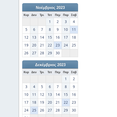
Νοέμβριος 2023
Κυρ
Δευ
Τρι
Τετ
Πεμ
Παρ
Σαβ
1
2
3
4
5
6
7
8
9
10
11
12
13
14
15
16
17
18
19
20
21
22
23
24
25
26
27
28
29
30
Δεκέμβριος 2023
Κυρ
Δευ
Τρι
Τετ
Πεμ
Παρ
Σαβ
1
2
3
4
5
6
7
8
9
10
11
12
13
14
15
16
17
18
19
20
21
22
23
24
25
26
27
28
29
30