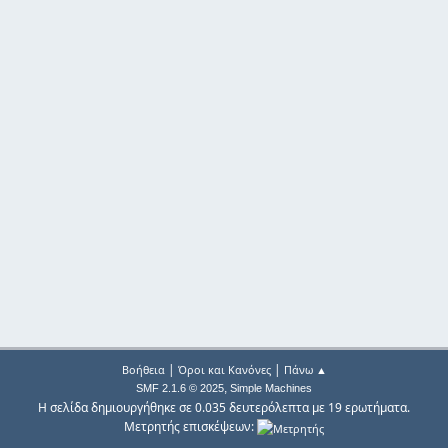
|
|
Βοήθεια
Όροι και Κανόνες
Πάνω ▲
,
SMF 2.1.6 © 2025
Simple Machines
Η σελίδα δημιουργήθηκε σε 0.035 δευτερόλεπτα με 19 ερωτήματα.
Μετρητής επισκέψεων: