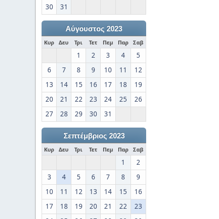
30
31
Αύγουστος 2023
Κυρ
Δευ
Τρι
Τετ
Πεμ
Παρ
Σαβ
1
2
3
4
5
6
7
8
9
10
11
12
13
14
15
16
17
18
19
20
21
22
23
24
25
26
27
28
29
30
31
Σεπτέμβριος 2023
Κυρ
Δευ
Τρι
Τετ
Πεμ
Παρ
Σαβ
1
2
3
4
5
6
7
8
9
10
11
12
13
14
15
16
17
18
19
20
21
22
23