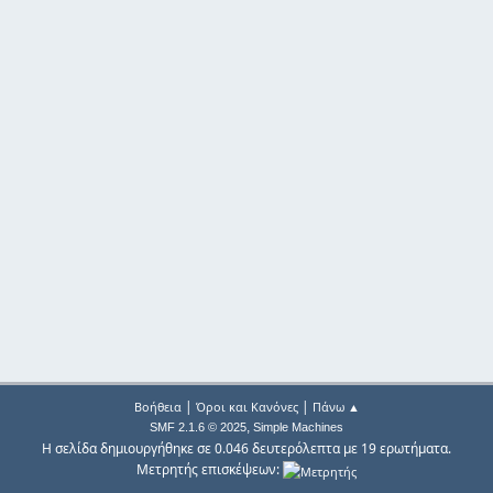
|
|
Βοήθεια
Όροι και Κανόνες
Πάνω ▲
,
SMF 2.1.6 © 2025
Simple Machines
Η σελίδα δημιουργήθηκε σε 0.046 δευτερόλεπτα με 19 ερωτήματα.
Μετρητής επισκέψεων: