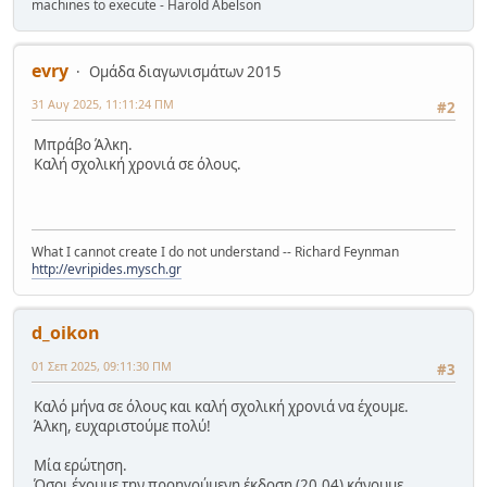
machines to execute - Harold Abelson
evry
Ομάδα διαγωνισμάτων 2015
31 Αυγ 2025, 11:11:24 ΠΜ
#2
Μπράβο Άλκη.
Καλή σχολική χρονιά σε όλους.
What I cannot create I do not understand -- Richard Feynman
http://evripides.mysch.gr
d_oikon
01 Σεπ 2025, 09:11:30 ΠΜ
#3
Καλό μήνα σε όλους και καλή σχολική χρονιά να έχουμε.
Άλκη, ευχαριστούμε πολύ!
Μία ερώτηση.
Όσοι έχουμε την προηγούμενη έκδοση (20.04) κάνουμε