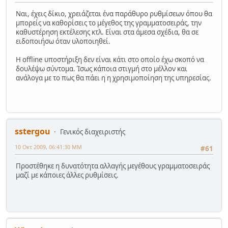
Ναι, έχεις δίκιο, χρειάζεται ένα παράθυρο ρυθμίσεων όπου θα
μπορείς να καθορίσεις το μέγεθος της γραμματοσειράς, την
καθυστέρηση εκτέλεσης κτλ. Είναι στα άμεσα σχέδια, θα σε
ειδοποιήσω όταν υλοποιηθεί.
Η offline υποστήριξη δεν είναι κάτι στο οποίο έχω σκοπό να
δουλέψω σύντομα. Ίσως κάποια στιγμή στο μέλλον και
ανάλογα με το πως θα πάει η η χρησιμοποίηση της υπηρεσίας.
sstergou
Γενικός διαχειριστής
10 Οκτ 2009, 06:41:30 ΜΜ
#61
Προστέθηκε η δυνατότητα αλλαγής μεγέθους γραμματοσειράς
μαζί με κάποιες άλλες ρυθμίσεις.