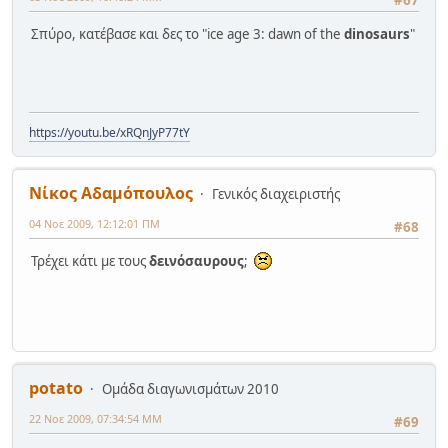
Σπύρο, κατέβασε και δες το "ice age 3: dawn of the
dinosaurs
"
https://youtu.be/xRQnJyP77tY
Νίκος Αδαμόπουλος
Γενικός διαχειριστής
04 Νοε 2009, 12:12:01 ΠΜ
#68
Τρέχει κάτι με τους
δεινόσαυρους
;
potato
Ομάδα διαγωνισμάτων 2010
22 Νοε 2009, 07:34:54 ΜΜ
#69