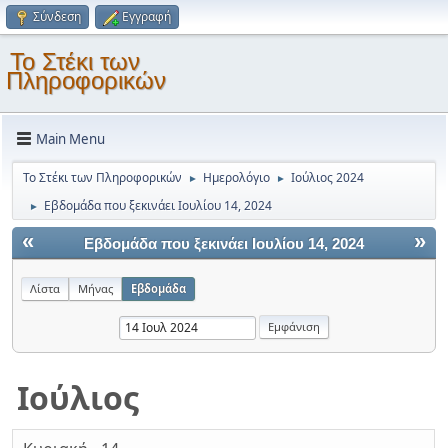
Σύνδεση
Εγγραφή
Το Στέκι των
Πληροφορικών
Main Menu
Το Στέκι των Πληροφορικών
Ημερολόγιο
Ιούλιος 2024
►
►
Εβδομάδα που ξεκινάει Ιουλίου 14, 2024
►
«
»
Εβδομάδα που ξεκινάει Ιουλίου 14, 2024
Λίστα
Μήνας
Εβδομάδα
Ιούλιος