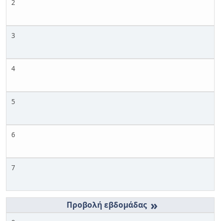
2
3
4
5
6
7
»