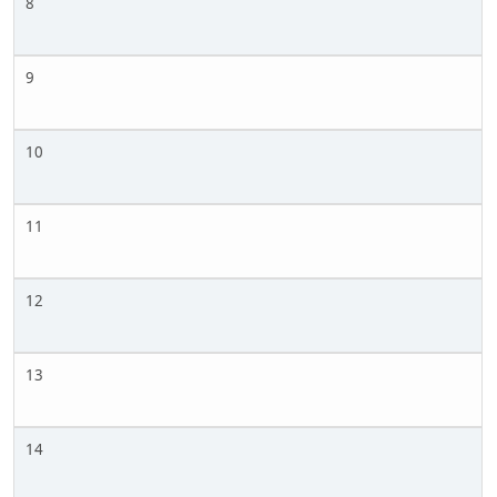
8
9
10
11
12
13
14