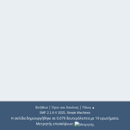
|
|
Βοήθεια
Όροι και Κανόνες
Πάνω ▲
,
SMF 2.1.6 © 2025
Simple Machines
Η σελίδα δημιουργήθηκε σε 0.079 δευτερόλεπτα με 19 ερωτήματα.
Μετρητής επισκέψεων: